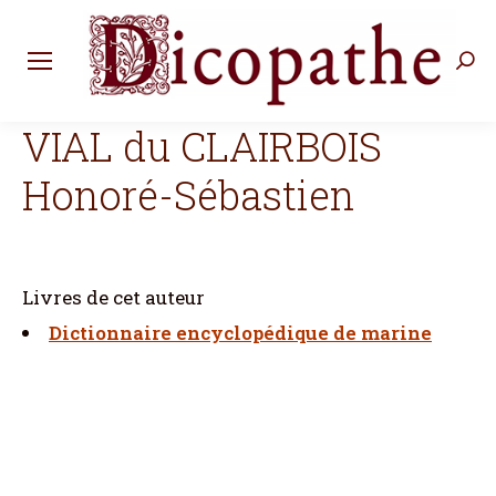
Rec
:
VIAL du CLAIRBOIS
Honoré-Sébastien
Livres de cet auteur
Dictionnaire encyclopédique de marine