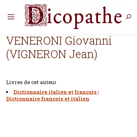
Rec
:
VENERONI Giovanni
(VIGNERON Jean)
Livres de cet auteur
Dictionnaire italien et françois |
Dictionnaire françois et italien