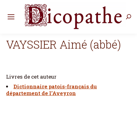
Rec
:
VAYSSIER Aimé (abbé)
Livres de cet auteur
Dictionnaire patois-français du
département de l’Aveyron