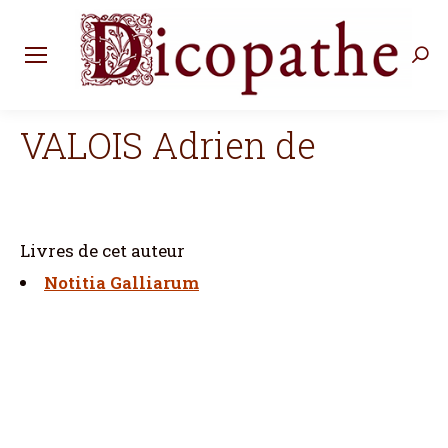
Rec
:
VALOIS Adrien de
Livres de cet auteur
Notitia Galliarum