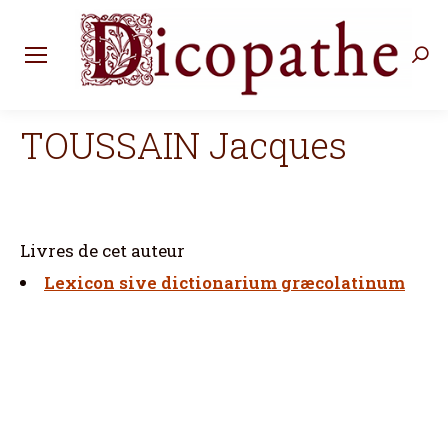
Rec
:
TOUSSAIN Jacques
Livres de cet auteur
Lexicon sive dictionarium græcolatinum