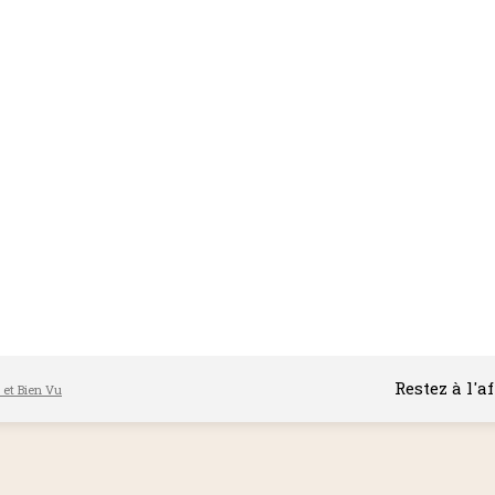
Restez à l'a
l et Bien Vu