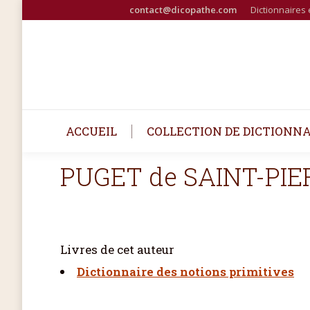
contact@dicopathe.com
Dictionnaires 
ACCUEIL
COLLECTION DE DICTIONNA
PUGET de SAINT-PIE
Livres de cet auteur
Dictionnaire des notions primitives