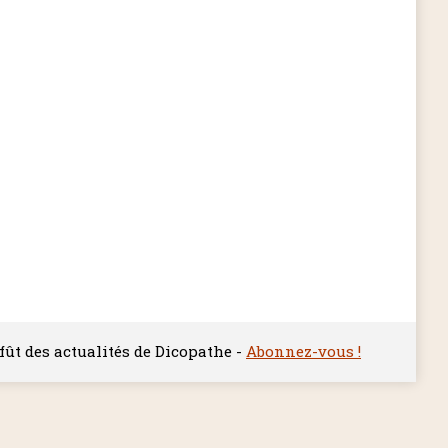
ffût des actualités de Dicopathe -
Abonnez-vous !