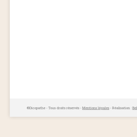
©Dicopathe - Tous droits réservés -
Mentions légales
- Réalisation :
Be