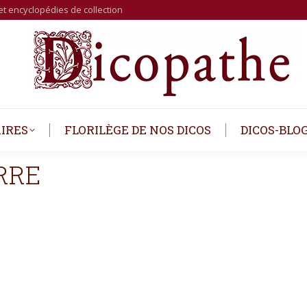
et encyclopédies de collection
IRES
FLORILÈGE DE NOS DICOS
DICOS-BLO
RRE