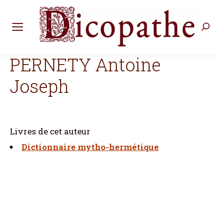
Rec
:
PERNETY Antoine
Joseph
Livres de cet auteur
Dictionnaire mytho-hermétique