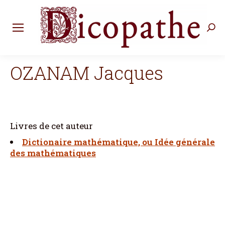
Rec
:
OZANAM Jacques
Livres de cet auteur
Dictionaire mathématique, ou Idée générale
des mathématiques