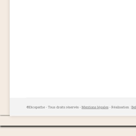
©Dicopathe - Tous droits réservés -
Mentions légales
- Réalisation :
Be