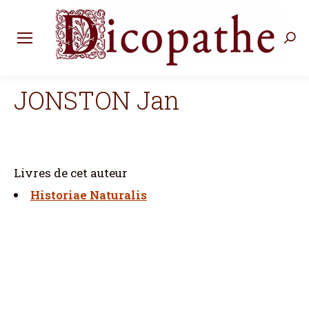
Rec
:
JONSTON Jan
Livres de cet auteur
Historiae Naturalis