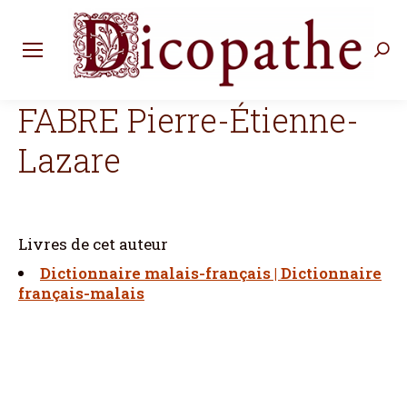
Rec
:
FABRE Pierre-Étienne-
Lazare
Livres de cet auteur
Dictionnaire malais-français | Dictionnaire
français-malais