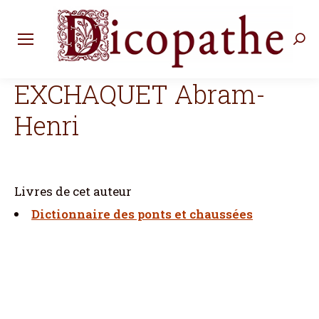
Rec
:
EXCHAQUET Abram-
Henri
Livres de cet auteur
Dictionnaire des ponts et chaussées