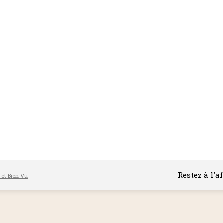
Restez à l'a
l et Bien Vu