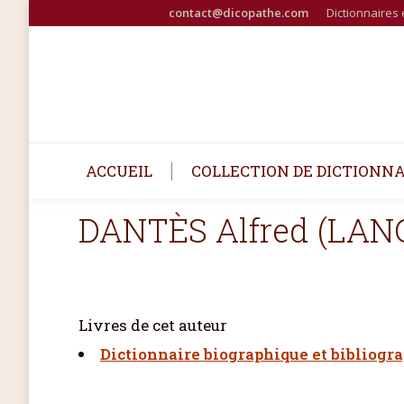
contact@dicopathe.com
Dictionnaires 
ACCUEIL
COLLECTION DE DICTIONNA
DANTÈS Alfred (LANG
Livres de cet auteur
Dictionnaire biographique et bibliogr