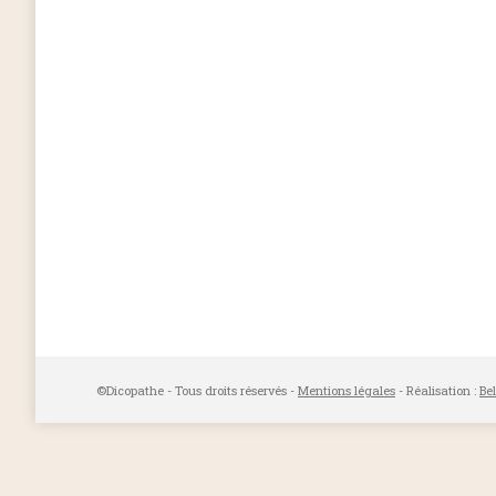
©Dicopathe - Tous droits réservés -
Mentions légales
- Réalisation :
Be