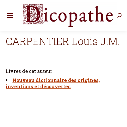
Rec
:
CARPENTIER Louis J.M.
Livres de cet auteur
Nouveau dictionnaire des origines,
inventions et découvertes