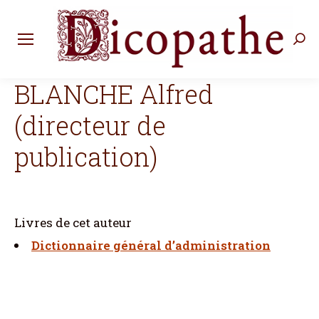
Rec
:
BLANCHE Alfred
(directeur de
publication)
Livres de cet auteur
Dictionnaire général d’administration