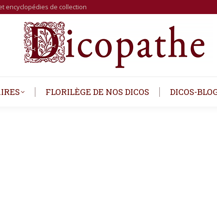
et encyclopédies de collection
IRES
FLORILÈGE DE NOS DICOS
DICOS-BLO