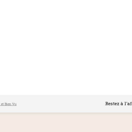
Restez à l'a
l et Bien Vu