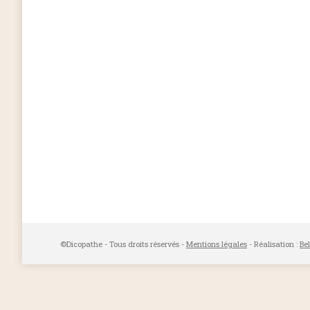
©Dicopathe - Tous droits réservés -
Mentions légales
- Réalisation :
Be