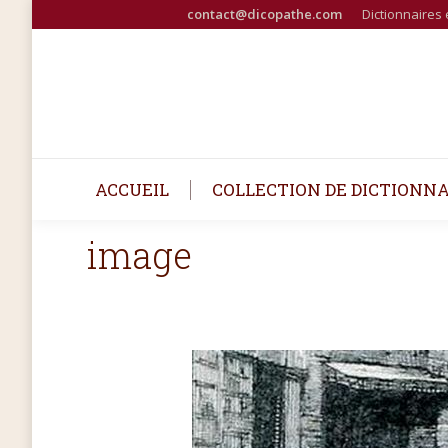
contact@dicopathe.com
Dictionnaires 
ACCUEIL
COLLECTION DE DICTIONNA
image