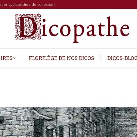
et encyclopédies de collection
IRES
FLORILÈGE DE NOS DICOS
DICOS-BLO