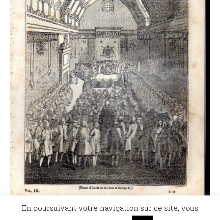
En poursuivant votre navigation sur ce site, vous