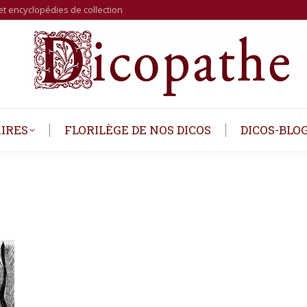
et encyclopédies de collection
IRES
FLORILÈGE DE NOS DICOS
DICOS-BLO