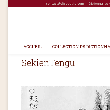
contact@dicopathe.com
Dictionnaires 
ACCUEIL
COLLECTION DE DICTIONNA
SekienTengu