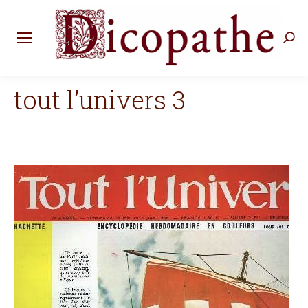
Rec
:
tout l’univers 3