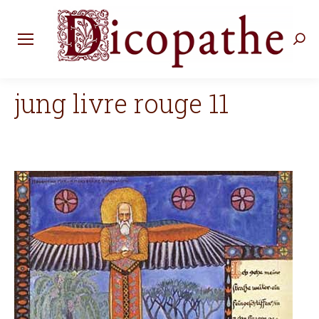
Rec
:
jung livre rouge 11