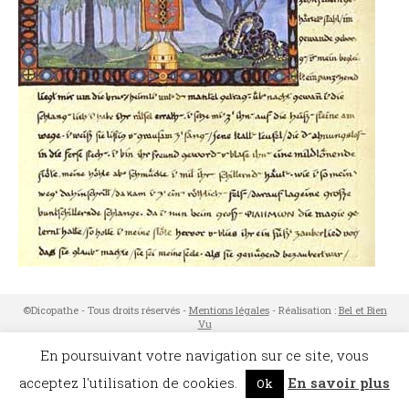
©Dicopathe - Tous droits réservés -
Mentions légales
- Réalisation :
Bel et Bien
Vu
Restez à l'affût des actualités de Dicopathe -
Abonnez-vous !
En poursuivant votre navigation sur ce site, vous
acceptez l'utilisation de cookies.
En savoir plus
Ok