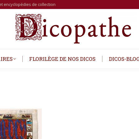
et encyclopédies de collection
IRES
FLORILÈGE DE NOS DICOS
DICOS-BLO