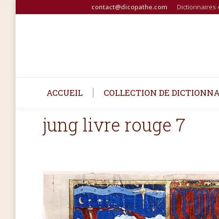
contact@dicopathe.com
Dictionnaires 
ACCUEIL
COLLECTION DE DICTIONNA
jung livre rouge 7