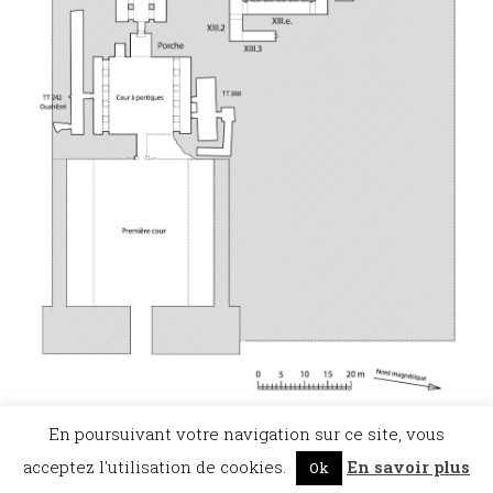
En poursuivant votre navigation sur ce site, vous
acceptez l'utilisation de cookies.
En savoir plus
Ok
©Dicopathe - Tous droits réservés -
Mentions légales
- Réalisation :
Bel et Bien