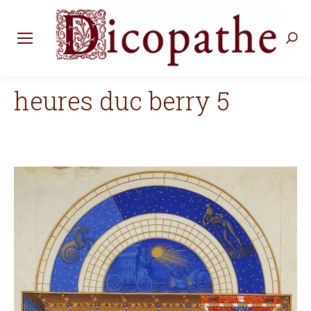
Rec
:
heures duc berry 5