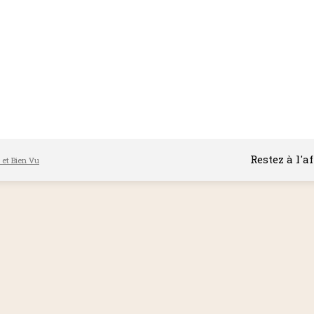
Restez à l'a
l et Bien Vu