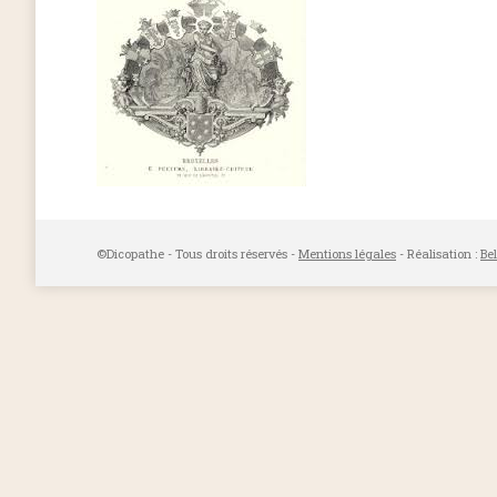
©Dicopathe - Tous droits réservés -
Mentions légales
- Réalisation :
Be