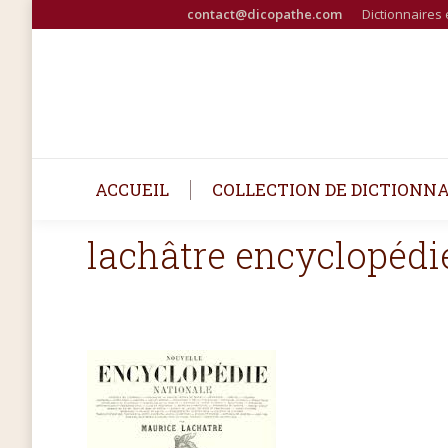
contact@dicopathe.com
Dictionnaires 
ACCUEIL
COLLECTION DE DICTIONNA
lachâtre encyclopédi