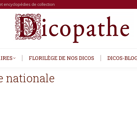
et encyclopédies de collection
IRES
FLORILÈGE DE NOS DICOS
DICOS-BLO
e nationale