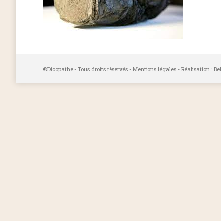
©Dicopathe - Tous droits réservés -
Mentions légales
- Réalisation :
Be