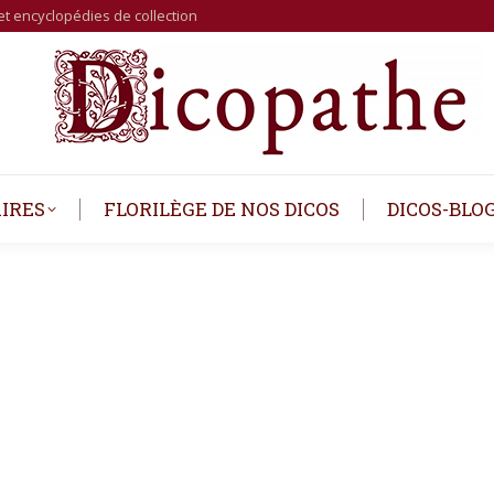
et encyclopédies de collection
IRES
FLORILÈGE DE NOS DICOS
DICOS-BLO