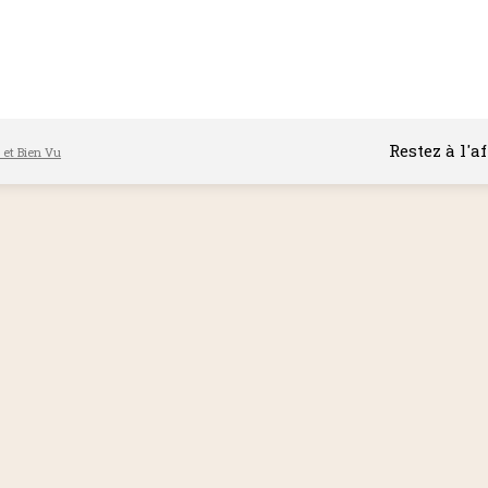
Restez à l'a
l et Bien Vu