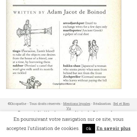
©Dicopathe - Tous droits réservés -
Mentions légales
- Réalisation :
Bel et Bien
Vu
Restez à l'affût des actualités de Dicopathe -
Abonnez-vous !
En poursuivant votre navigation sur ce site, vous
acceptez l'utilisation de cookies.
En savoir plus
Ok