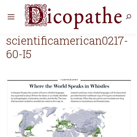
Rec
:
scientificamerican0217-
60-I5