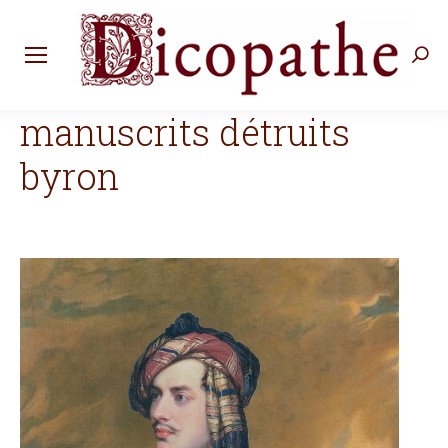
Rec
:
manuscrits détruits
byron