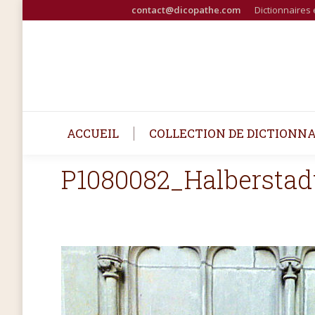
contact@dicopathe.com
Dictionnaires 
ACCUEIL
COLLECTION DE DICTIONNA
P1080082_Halberstad