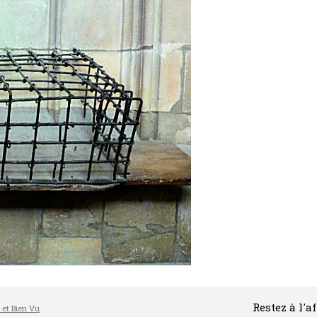
Restez à l'a
l et Bien Vu