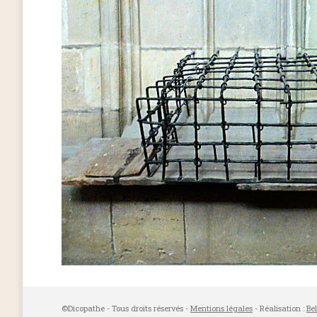
©Dicopathe - Tous droits réservés -
Mentions légales
- Réalisation :
Be