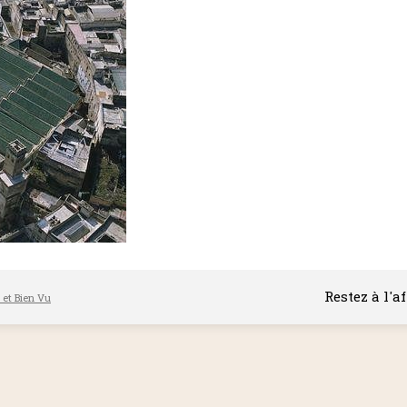
Restez à l'a
l et Bien Vu