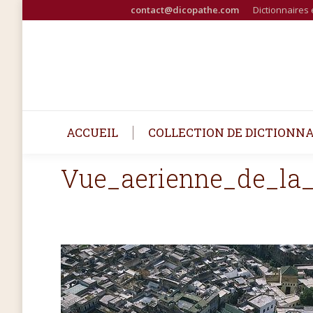
contact@dicopathe.com
Dictionnaires 
ACCUEIL
COLLECTION DE DICTIONNA
Vue_aerienne_de_la