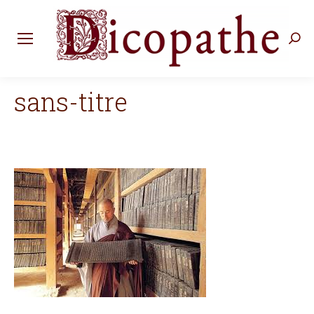
Rec
:
sans-titre