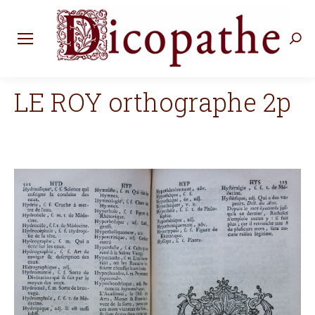
Rec
:
LE ROY orthographe 2p