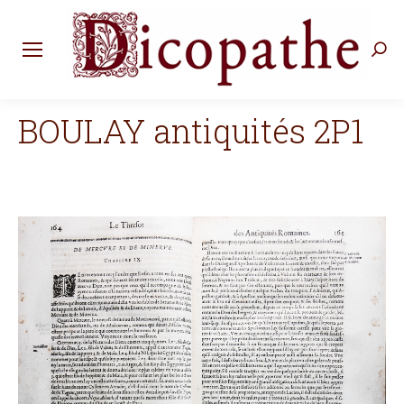
Rec
:
BOULAY antiquités 2P1