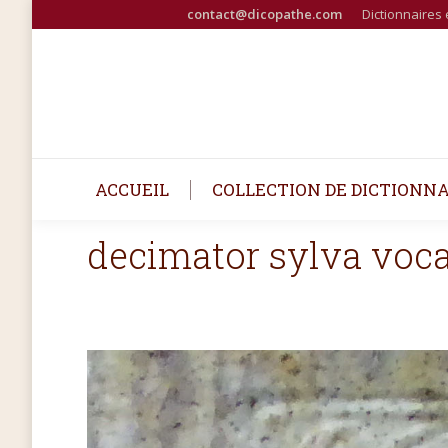
contact@dicopathe.com
Dictionnaires 
ACCUEIL
COLLECTION DE DICTIONNA
decimator sylva voc