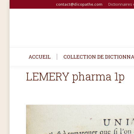
contact@dicopathe.com
Dictionnaires 
ACCUEIL
COLLECTION DE DICTIONNA
LEMERY pharma 1p