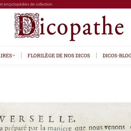
et encyclopédies de collection
IRES
FLORILÈGE DE NOS DICOS
DICOS-BLO