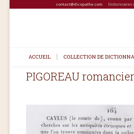
contact@dicopathe.com
Dictionnaires 
ACCUEIL
COLLECTION DE DICTIONNA
PIGOREAU romancier