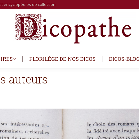
et encyclopédies de collection
IRES
FLORILÈGE DE NOS DICOS
DICOS-BLO
s auteurs