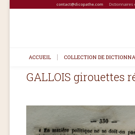
contact@dicopathe.com
Dictionnaires 
ACCUEIL
COLLECTION DE DICTIONNA
GALLOIS girouettes 