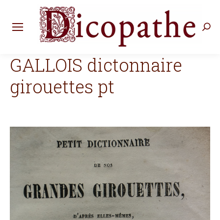
Rec
:
GALLOIS dictonnaire
girouettes pt