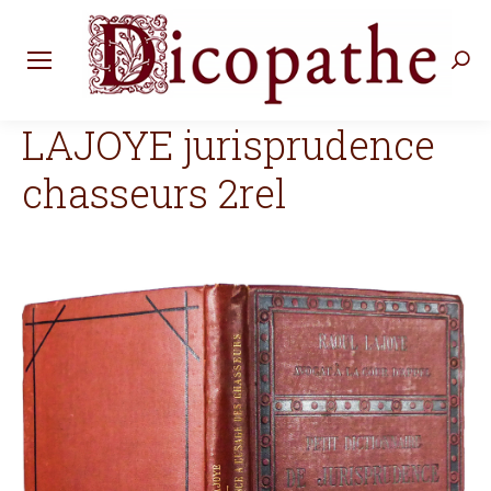
Rec
:
LAJOYE jurisprudence
chasseurs 2rel