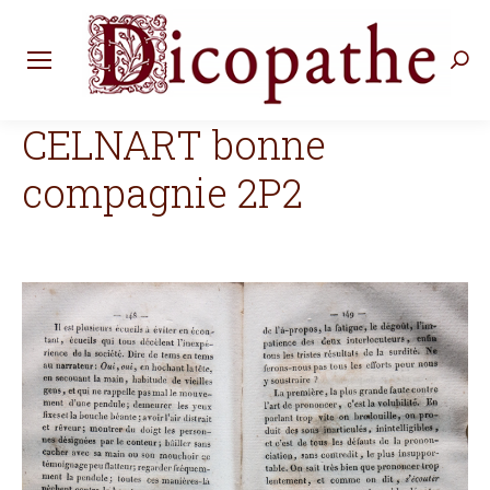
Rec
:
CELNART bonne
compagnie 2P2