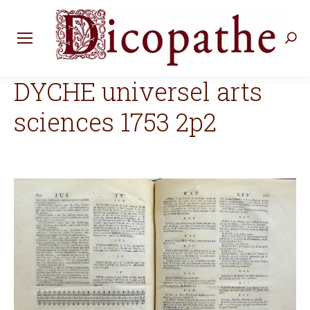
Rec
:
DYCHE universel arts
sciences 1753 2p2