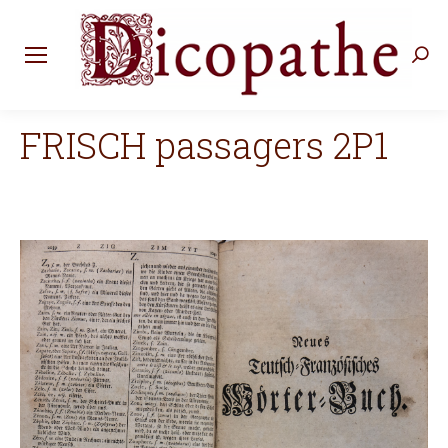
Rec
:
FRISCH passagers 2P1