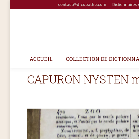
contact@dicopathe.com
Dictionnaires 
ACCUEIL
COLLECTION DE DICTIONNA
CAPURON NYSTEN mé