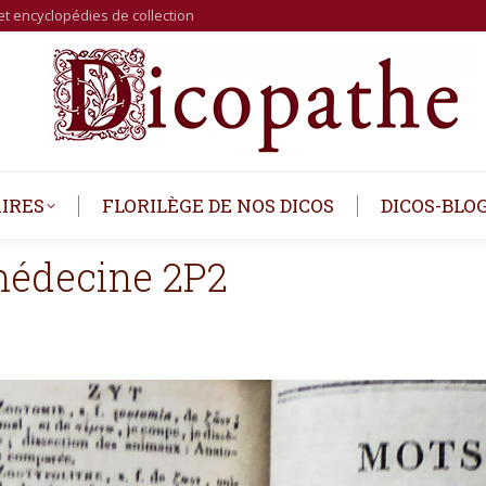
et encyclopédies de collection
IRES
FLORILÈGE DE NOS DICOS
DICOS-BLO
decine 2P2