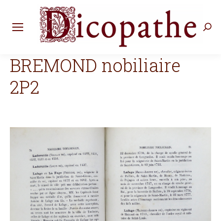
Rec
:
BREMOND nobiliaire
2P2