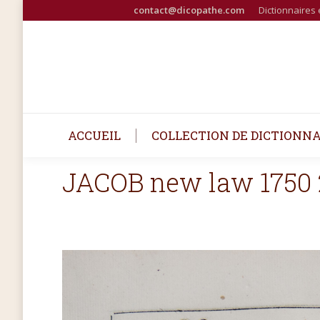
contact@dicopathe.com
Dictionnaires 
ACCUEIL
COLLECTION DE DICTIONNA
JACOB new law 1750 