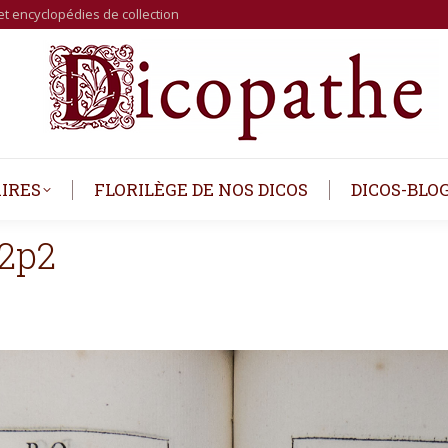
et encyclopédies de collection
IRES
FLORILÈGE DE NOS DICOS
DICOS-BLO
2p2