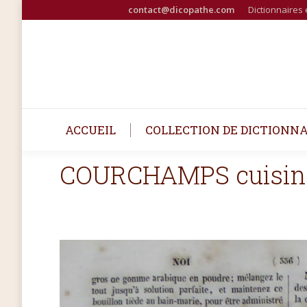
contact@dicopathe.com
Dictionnaires 
ACCUEIL
COLLECTION DE DICTIONNA
COURCHAMPS cuisine