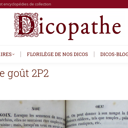
et encyclopédies de collection
IRES
FLORILÈGE DE NOS DICOS
DICOS-BLO
 goût 2P2