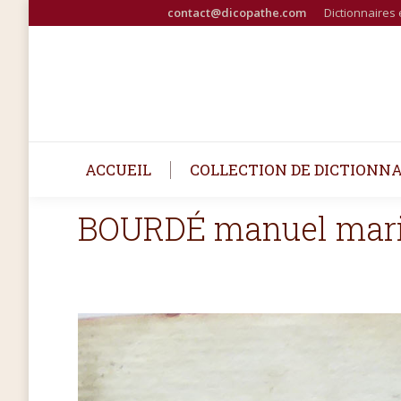
contact@dicopathe.com
Dictionnaires 
ACCUEIL
COLLECTION DE DICTIONNA
BOURDÉ manuel mari