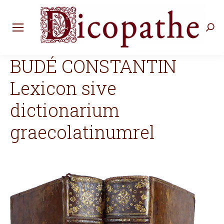
Rec
:
BUDÉ CONSTANTIN
Lexicon sive
dictionarium
graecolatinumrel