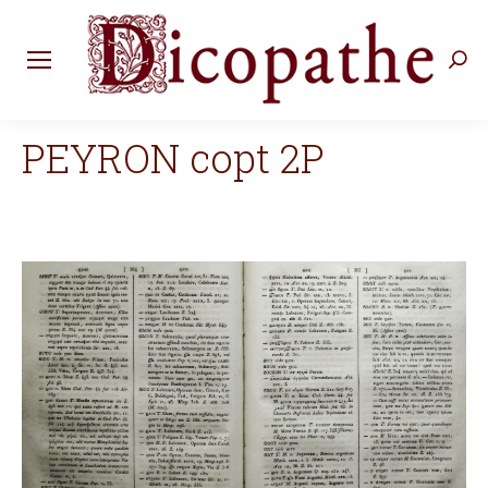
Rec
:
PEYRON copt 2P